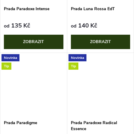
ů
ů
Prada Paradoxe Intense
Prada Luna Rossa EdT
135 Kč
140 Kč
od
od
ZOBRAZIT
ZOBRAZIT
Novinka
Novinka
Tip
Tip
Prada Paradigme
Prada Paradoxe Radical
Essence