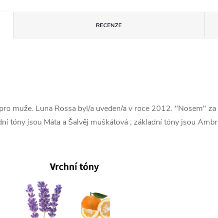
RECENZE
pro muže. Luna Rossa byl/a uveden/a v roce 2012. "Nosem" za t
ní tóny jsou Máta a Šalvěj muškátová ; základní tóny jsou Ambre