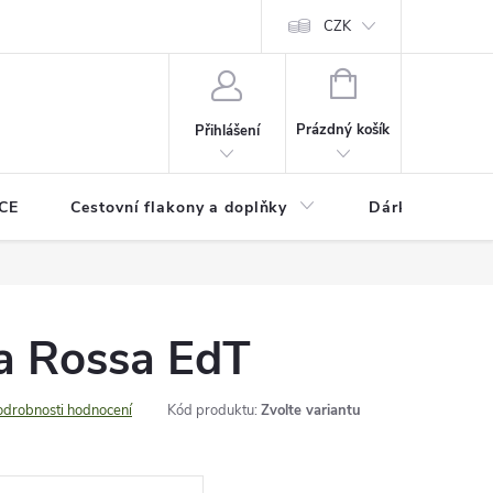
CZK
NÁKUPNÍ
KOŠÍK
Prázdný košík
Přihlášení
CE
Cestovní flakony a doplňky
Dárkové pouka
a Rossa EdT
odrobnosti hodnocení
Kód produktu:
Zvolte variantu