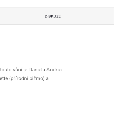
DISKUZE
outo vůní je Daniela Andrier.
tte (přírodní pižmo) a