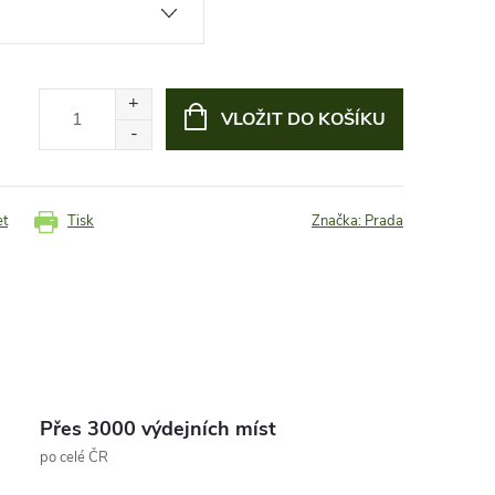
VLOŽIT DO KOŠÍKU
et
Tisk
Značka:
Prada
Přes 3000 výdejních míst
po celé ČR