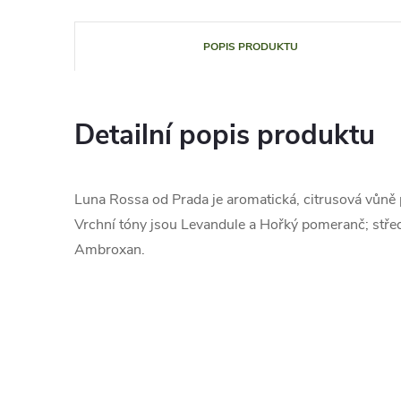
POPIS PRODUKTU
Detailní popis produktu
Luna Rossa od Prada je aromatická, citrusová vůně 
Vrchní tóny jsou Levandule a Hořký pomeranč; střed
Ambroxan.