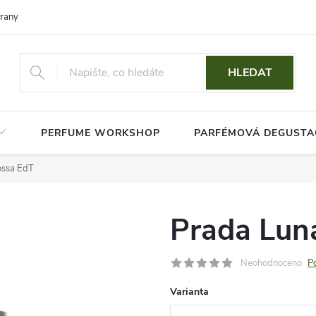
rany osobních údajů
HLEDAT
PERFUME WORKSHOP
PARFÉMOVÁ DEGUSTA
ossa EdT
Prada Lun
Neohodnoceno
P
Varianta