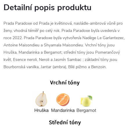
Detailní popis produktu
Prada Paradoxe od Prada je květinová, nasládle-ambrová vůně pro
ženy, vhodná téměř po celý rok. Prada Paradoxe byl/a uveden/a v
roce 2022. Prada Paradoxe byl/a vytvořen/a Nadège Le Garlantezec,
Antoine Maisondieu a Shyamala Maisondieu. Vrchní tóny jsou
Hruška, Mandarinka a Bergamot; střední tóny jsou Pomerančový
květ, Esence neroli, Neroli a Jasmín Sambac ; základní tóny jsou
Bourbonská vanilka, Jantar (ambra), Bílé pižmo a Benzoin.