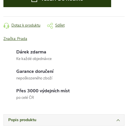
Dotaz k produktu
Sdílet
Značka:
Prada
Dárek zdarma
Ke každé objednávce
Garance doručení
nepoškozeného zboží
Přes 3000 výdejních míst
po celé ČR
Popis produktu