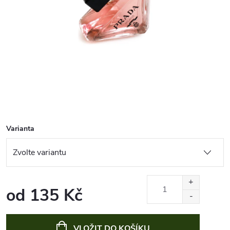
Varianta
od
135 Kč
Měrná
cena:
VLOŽIT DO KOŠÍKU