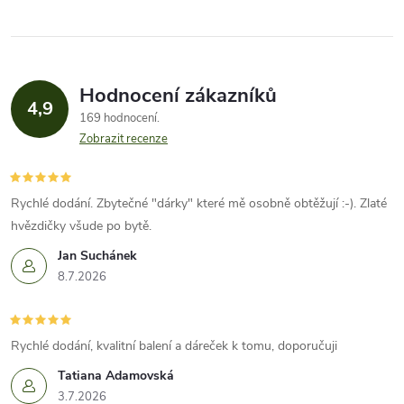
Hodnocení zákazníků
4,9
169 hodnocení
Zobrazit recenze
Rychlé dodání. Zbytečné "dárky" které mě osobně obtěžují :-). Zlaté
hvězdičky všude po bytě.
Jan Suchánek
8.7.2026
Rychlé dodání, kvalitní balení a dáreček k tomu, doporučuji
Tatiana Adamovská
3.7.2026