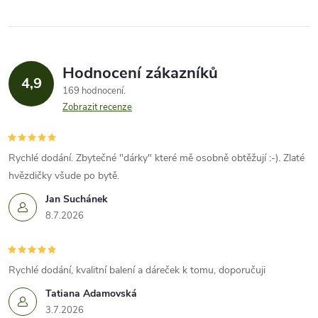
Hodnocení zákazníků
4,9
169 hodnocení
Zobrazit recenze
Rychlé dodání. Zbytečné "dárky" které mě osobně obtěžují :-). Zlaté
hvězdičky všude po bytě.
Jan Suchánek
8.7.2026
Rychlé dodání, kvalitní balení a dáreček k tomu, doporučuji
Tatiana Adamovská
3.7.2026