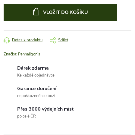
Měrná
cena:
VLOŽIT DO KOŠÍKU
Dotaz k produktu
Sdílet
Značka:
Penhaligon's
Dárek zdarma
Ke každé objednávce
Garance doručení
nepoškozeného zboží
Přes 3000 výdejních míst
po celé ČR