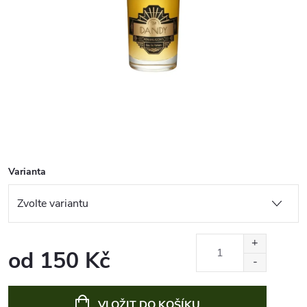
Varianta
od
150 Kč
Měrná
cena:
VLOŽIT DO KOŠÍKU