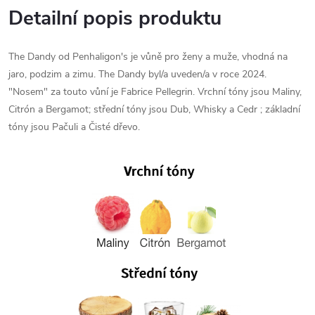
Detailní popis produktu
The Dandy od Penhaligon's je vůně pro ženy a muže, vhodná na
jaro, podzim a zimu. The Dandy byl/a uveden/a v roce 2024.
"Nosem" za touto vůní je Fabrice Pellegrin. Vrchní tóny jsou Maliny,
Citrón a Bergamot; střední tóny jsou Dub, Whisky a Cedr ; základní
tóny jsou Pačuli a Čisté dřevo.