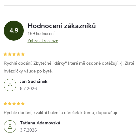
Hodnocení zákazníků
4,9
169 hodnocení
Zobrazit recenze
Rychlé dodání. Zbytečné "dárky" které mě osobně obtěžují :-). Zlaté
hvězdičky všude po bytě.
Jan Suchánek
8.7.2026
Rychlé dodání, kvalitní balení a dáreček k tomu, doporučuji
Tatiana Adamovská
3.7.2026