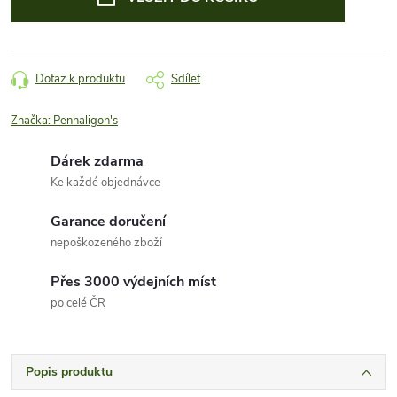
Dotaz k produktu
Sdílet
Značka:
Penhaligon's
Dárek zdarma
Ke každé objednávce
Garance doručení
nepoškozeného zboží
Přes 3000 výdejních míst
po celé ČR
Popis produktu