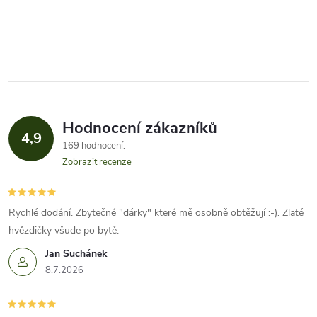
Hodnocení zákazníků
4,9
169 hodnocení
Zobrazit recenze
Rychlé dodání. Zbytečné "dárky" které mě osobně obtěžují :-). Zlaté
hvězdičky všude po bytě.
Jan Suchánek
8.7.2026