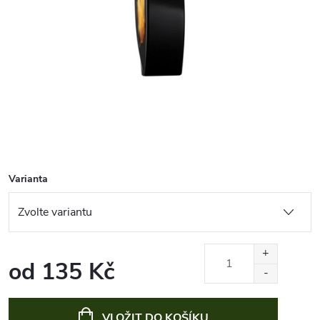
Varianta
od
135 Kč
Měrná
cena:
VLOŽIT DO KOŠÍKU