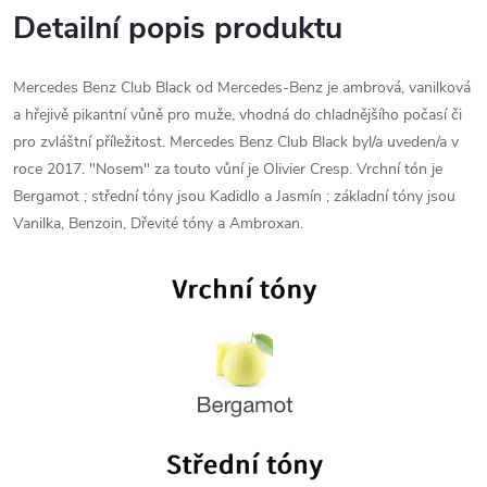
Detailní popis produktu
Mercedes Benz Club Black od Mercedes-Benz je ambrová, vanilková
a hřejivě pikantní vůně pro muže, vhodná do chladnějšího počasí či
pro zvláštní příležitost. Mercedes Benz Club Black byl/a uveden/a v
roce 2017. "Nosem" za touto vůní je Olivier Cresp. Vrchní tón je
Bergamot ; střední tóny jsou Kadidlo a Jasmín ; základní tóny jsou
Vanilka, Benzoin, Dřevité tóny a Ambroxan.