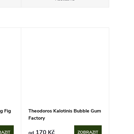
g Fig
Theodoros Kalotinis Bubble Gum
Factory
170 Kč
AZIT
od
ZOBRAZIT