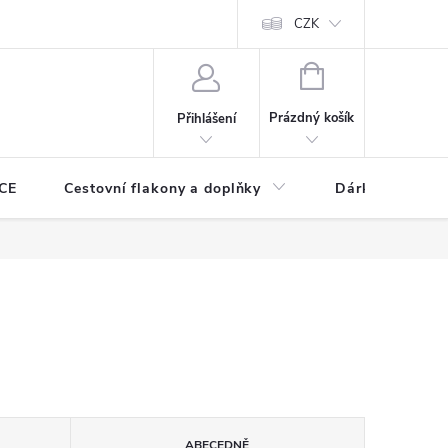
CZK
NÁKUPNÍ
KOŠÍK
Prázdný košík
Přihlášení
CE
Cestovní flakony a doplňky
Dárkové pouka
ABECEDNĚ