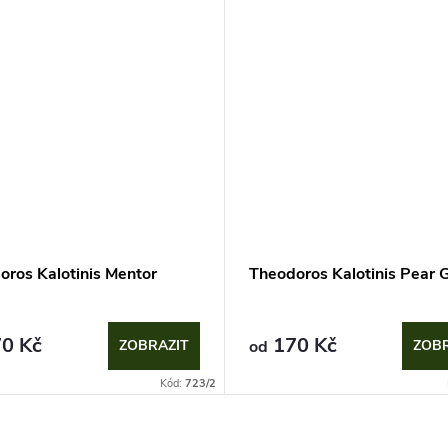
oros Kalotinis Mentor
Theodoros Kalotinis Pear 
0 Kč
170 Kč
ZOBRAZIT
od
ZOBR
Kód:
723/2