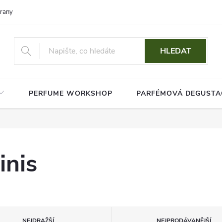
rany osobních údajů
HLEDAT
PERFUME WORKSHOP
PARFÉMOVÁ DEGUSTA
inis
NEJDRAŽŠÍ
NEJPRODÁVANĚJŠÍ