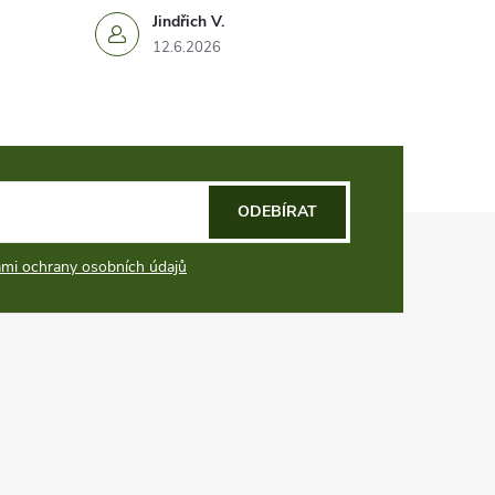
Jindřich V.
12.6.2026
ODEBÍRAT
mi ochrany osobních údajů