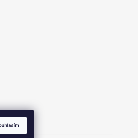
ouhlasím