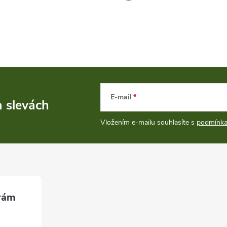
E-mail
a slevách
Vložením e-mailu souhlasíte s
podmínka