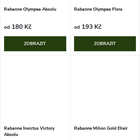
ů
ů
Rabanne Olympea Absolu
Rabanne Olympea Flora
180 Kč
193 Kč
od
od
ZOBRAZIT
ZOBRAZIT
Rabanne Invictus Victory
Rabanne Milion Gold Elixir
Absolu