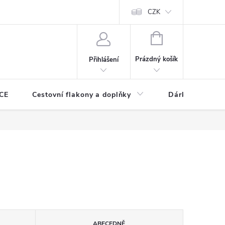
CZK
NÁKUPNÍ
KOŠÍK
Prázdný košík
Přihlášení
CE
Cestovní flakony a doplňky
Dárkové pouka
ABECEDNĚ