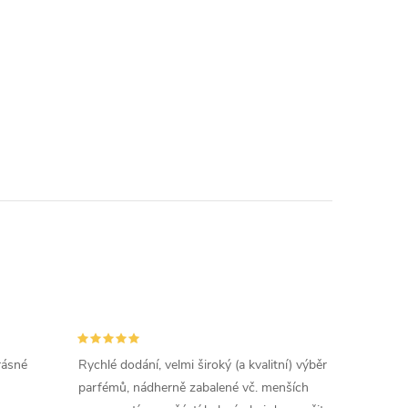
rásné
Rychlé dodání, velmi široký (a kvalitní) výběr
parfémů, nádherně zabalené vč. menších