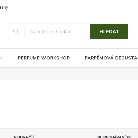
rany osobních údajů
HLEDAT
PERFUME WORKSHOP
PARFÉMOVÁ DEGUSTA
NEJDRAŽŠÍ
NEJPRODÁVANĚJŠÍ