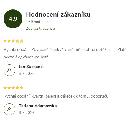
Hodnocení zákazníků
4,9
169 hodnocení
Zobrazit recenze
Rychlé dodání. Zbytečné "dárky" které mě osobně obtěžují :-). Zlaté
hvězdičky všude po bytě.
Jan Suchánek
8.7.2026
Rychlé dodání, kvalitní balení a dáreček k tomu, doporučuji
Tatiana Adamovská
3.7.2026