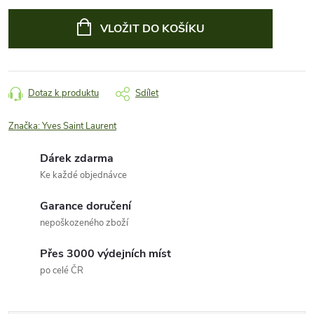
Měrná
cena:
VLOŽIT DO KOŠÍKU
Dotaz k produktu
Sdílet
Značka:
Yves Saint Laurent
Dárek zdarma
Ke každé objednávce
Garance doručení
nepoškozeného zboží
Přes 3000 výdejních míst
po celé ČR