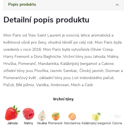
Popis produktu
Detailní popis produktu
Mon Paris od Yves Saint Laurent je ovocná, lehce aromatická a
květinová vůně pro ženy, vhodná téměř po celý rok. Mon Paris byl/a
uveden/a v roce 2016. Mon Paris byl/a vytvořen/a Olivier Cresp,
Harry Fremont a Dora Baghriche. Vrchní tóny jsou Jahoda, Maliny,
Hruška, Pomeranč, Mandarinka, Kalábrijský bergamot a Calone;
střední tóny jsou Pivoňka, Jasmín Sambac, Čínský jasmín, Durman a
Pomerančový květ ; základní tóny jsou List indonéského pačuli,
Pačuli, Bílé pižmo, Vanilka, Ambroxan, Mech a Cedr.