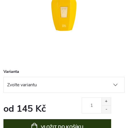
Varianta
od
145 Kč
Měrná
cena:
VLOŽIT DO KOŠÍKU