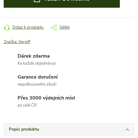
Dotaz k produktu
Sdílet
Značka:
Xerjoff
Dárek zdarma
Ke každé objednávce
Garance doručení
nepoškozeného zboží
Přes 3000 výdejních míst
po celé ČR
Popis produktu