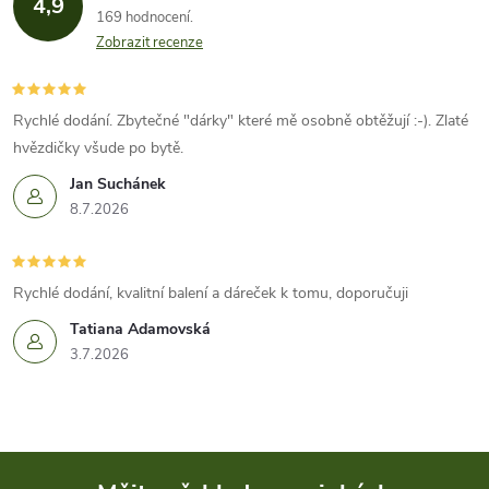
4,9
169 hodnocení
Zobrazit recenze
Rychlé dodání. Zbytečné "dárky" které mě osobně obtěžují :-). Zlaté
hvězdičky všude po bytě.
Jan Suchánek
8.7.2026
Rychlé dodání, kvalitní balení a dáreček k tomu, doporučuji
Tatiana Adamovská
3.7.2026