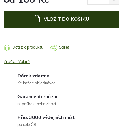
Měrná
cena:
VLOŽIT DO KOŠÍKU
Dotaz k produktu
Sdílet
Značka:
Volaré
Dárek zdarma
Ke každé objednávce
Garance doručení
nepoškozeného zboží
Přes 3000 výdejních míst
po celé ČR