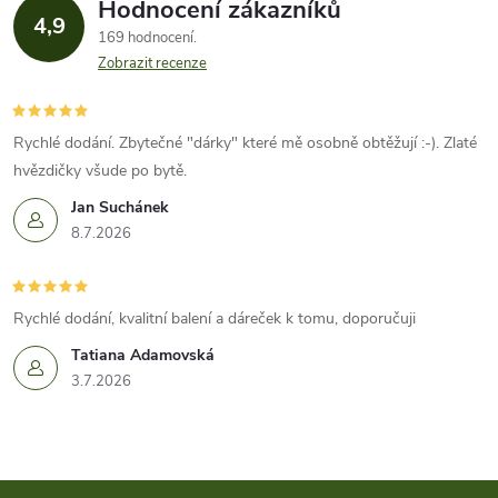
Hodnocení zákazníků
4,9
169 hodnocení
Zobrazit recenze
Rychlé dodání. Zbytečné "dárky" které mě osobně obtěžují :-). Zlaté
hvězdičky všude po bytě.
Jan Suchánek
8.7.2026
Rychlé dodání, kvalitní balení a dáreček k tomu, doporučuji
Tatiana Adamovská
3.7.2026