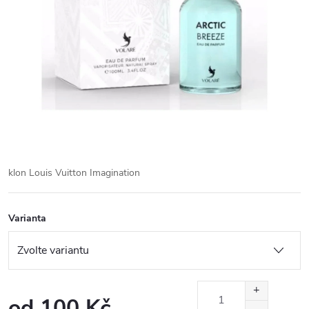
klon Louis Vuitton
Imagination
Varianta
od
100 Kč