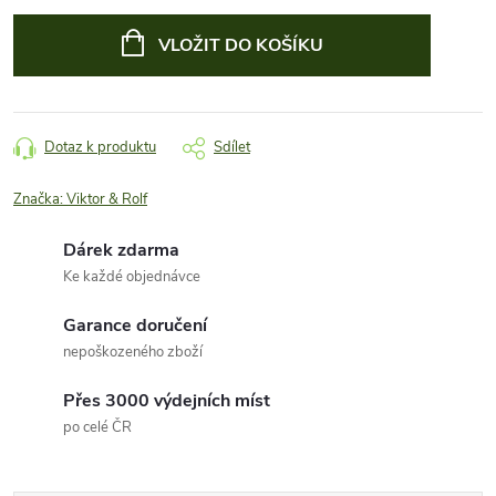
Měrná
cena:
VLOŽIT DO KOŠÍKU
Dotaz k produktu
Sdílet
Značka:
Viktor & Rolf
Dárek zdarma
Ke každé objednávce
Garance doručení
nepoškozeného zboží
Přes 3000 výdejních míst
po celé ČR