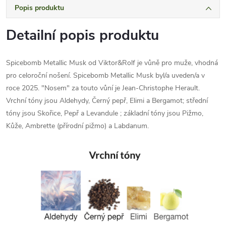
Popis produktu
Detailní popis produktu
Spicebomb Metallic Musk od Viktor&Rolf je vůně pro muže, vhodná
pro celoroční nošení. Spicebomb Metallic Musk byl/a uveden/a v
roce 2025. "Nosem" za touto vůní je Jean-Christophe Herault.
Vrchní tóny jsou Aldehydy, Černý pepř, Elimi a Bergamot; střední
tóny jsou Skořice, Pepř a Levandule ; základní tóny jsou Pižmo,
Kůže, Ambrette (přírodní pižmo) a Labdanum.