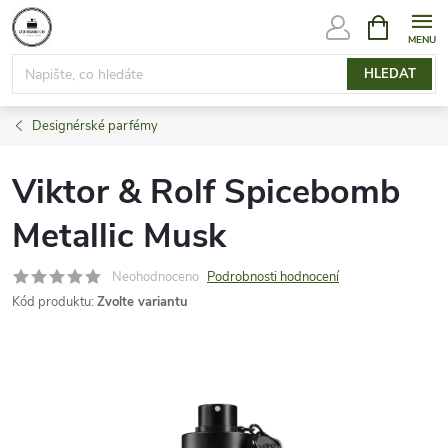
Přejít
NÁKUPNÍ
KOŠÍK
na
obsah
HLEDAT
Designérské parfémy
Viktor & Rolf Spicebomb
Metallic Musk
Neohodnoceno
Podrobnosti hodnocení
Kód produktu:
Zvolte variantu