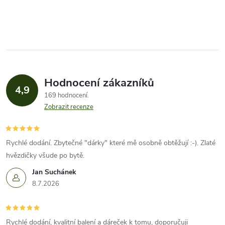
Hodnocení zákazníků
4,9
169 hodnocení
Zobrazit recenze
Rychlé dodání. Zbytečné "dárky" které mě osobně obtěžují :-). Zlaté
hvězdičky všude po bytě.
Jan Suchánek
8.7.2026
Rychlé dodání, kvalitní balení a dáreček k tomu, doporučuji