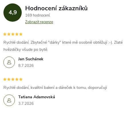
Hodnocení zákazníků
4,9
169 hodnocení
Zobrazit recenze
Rychlé dodání. Zbytečné "dárky" které mě osobně obtěžují :-). Zlaté
hvězdičky všude po bytě.
Jan Suchánek
8.7.2026
Rychlé dodání, kvalitní balení a dáreček k tomu, doporučuji
Tatiana Adamovská
3.7.2026