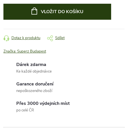
Měrná
cena:
VLOŽIT DO KOŠÍKU
Dotaz k produktu
Sdílet
Značka:
Superz Budapest
Dárek zdarma
Ke každé objednávce
Garance doručení
nepoškozeného zboží
Přes 3000 výdejních míst
po celé ČR