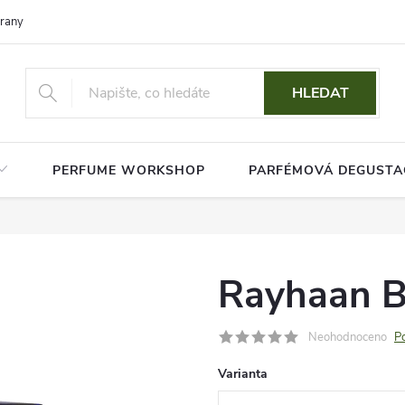
rany osobních údajů
HLEDAT
PERFUME WORKSHOP
PARFÉMOVÁ DEGUSTA
Rayhaan Bl
Neohodnoceno
P
Varianta