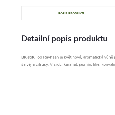
POPIS PRODUKTU
Detailní popis produktu
Bluetiful od Rayhaan je květinová, aromatická vůně 
šalvěj a citrusy. V srdci karafiát, jasmín, lilie, konv