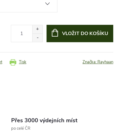
VLOŽIT DO KOŠÍKU
et
Tisk
Značka:
Rayhaan
Přes 3000 výdejních míst
po celé ČR