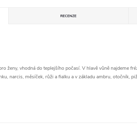
RECENZE
pro ženy, vhodná do teplejšího počasí. V hlavě vůně najdeme fré
alinku, narcis, měsíček, růži a fialku a v základu ambru, otočník, 