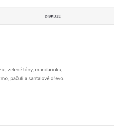
DISKUZE
zie, zelené tóny, mandarinku,
pižmo, pačuli a santalové dřevo.