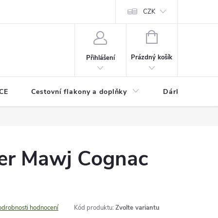
CZK
NÁKUPNÍ
KOŠÍK
Prázdný košík
Přihlášení
CE
Cestovní flakony a doplňky
Dárkové pouka
ner Mawj Cognac
odrobnosti hodnocení
Kód produktu:
Zvolte variantu