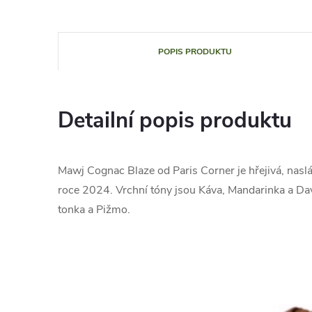
POPIS PRODUKTU
Detailní popis produktu
Mawj Cognac Blaze od Paris Corner je hřejivá, nasl
roce 2024. Vrchní tóny jsou Káva, Mandarinka a Dava
tonka a Pižmo.