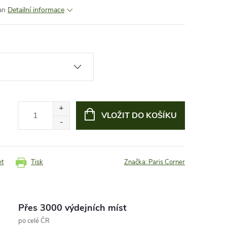
an
Detailní informace
VLOŽIT DO KOŠÍKU
et
Tisk
Značka:
Paris Corner
Přes 3000 výdejních míst
po celé ČR