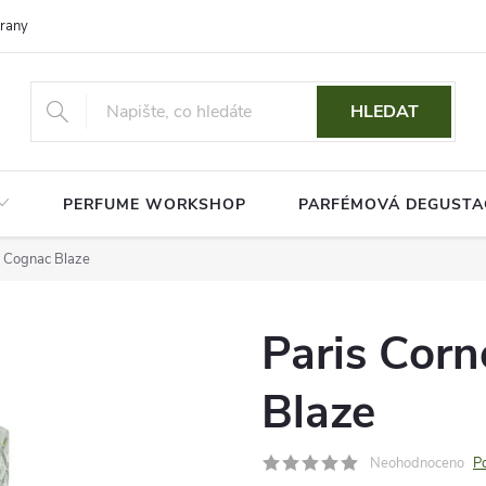
rany osobních údajů
HLEDAT
PERFUME WORKSHOP
PARFÉMOVÁ DEGUSTA
j Cognac Blaze
Paris Cor
Blaze
Neohodnoceno
P