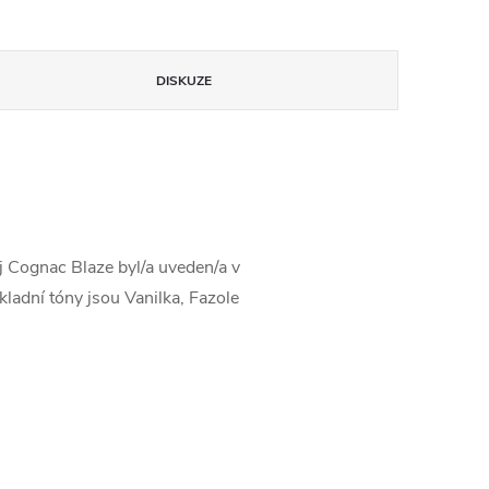
DISKUZE
j Cognac Blaze byl/a uveden/a v
ladní tóny jsou Vanilka, Fazole