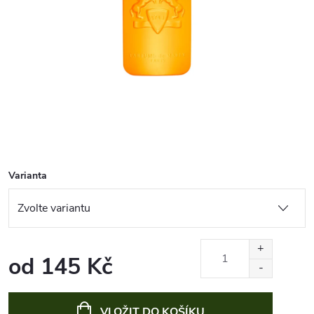
Varianta
od
145 Kč
Měrná
cena:
VLOŽIT DO KOŠÍKU