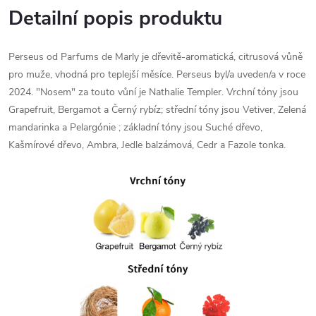
Detailní popis produktu
Perseus od Parfums de Marly je dřevitě-aromatická, citrusová vůně
pro muže, vhodná pro teplejší měsíce. Perseus byl/a uveden/a v roce
2024. "Nosem" za touto vůní je Nathalie Templer. Vrchní tóny jsou
Grapefruit, Bergamot a Černý rybíz; střední tóny jsou Vetiver, Zelená
mandarinka a Pelargónie ; základní tóny jsou Suché dřevo,
Kašmírové dřevo, Ambra, Jedle balzámová, Cedr a Fazole tonka.