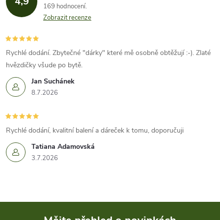
4,9
169 hodnocení
Zobrazit recenze
Rychlé dodání. Zbytečné "dárky" které mě osobně obtěžují :-). Zlaté
hvězdičky všude po bytě.
Jan Suchánek
8.7.2026
Rychlé dodání, kvalitní balení a dáreček k tomu, doporučuji
Tatiana Adamovská
3.7.2026