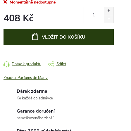
Momentálně nedostupné
408 Kč
Měrná
cena:
VLOŽIT DO KOŠÍKU
Dotaz k produktu
Sdílet
Značka:
Parfums de Marly
Dárek zdarma
Ke každé objednávce
Garance doručení
nepoškozeného zboží