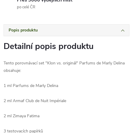
Přes 3000 výdejních míst
po celé ČR
Popis produktu
Detailní popis produktu
Tento porovnávací set "Klon vs. originál" Parfums de Marly Delina
obsahuje:
1 ml Parfums de Marly Delina
2 ml Armaf Club de Nuit Impériale
2 ml Zimaya Fatima
3 testovacích papírků