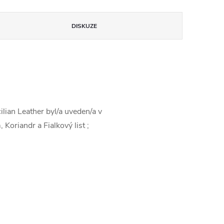
DISKUZE
ilian Leather byl/a uveden/a v
oriandr a Fialkový list ;