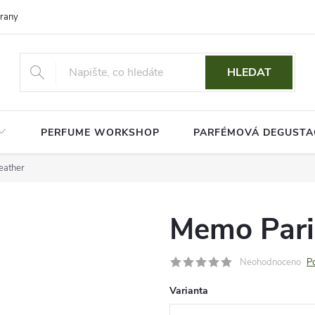
rany osobních údajů
HLEDAT
PERFUME WORKSHOP
PARFÉMOVÁ DEGUSTA
eather
Memo Paris
Neohodnoceno
P
Varianta