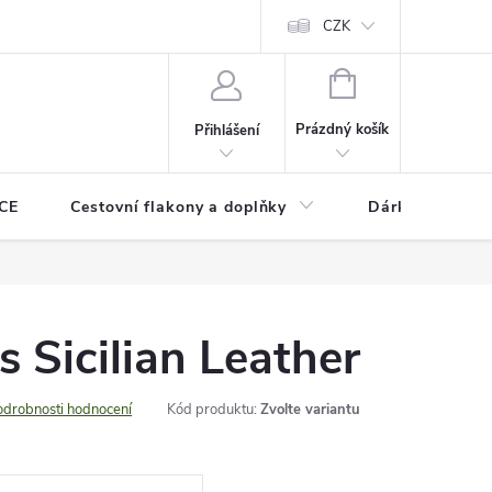
CZK
NÁKUPNÍ
KOŠÍK
Prázdný košík
Přihlášení
CE
Cestovní flakony a doplňky
Dárkové pouka
 Sicilian Leather
odrobnosti hodnocení
Kód produktu:
Zvolte variantu