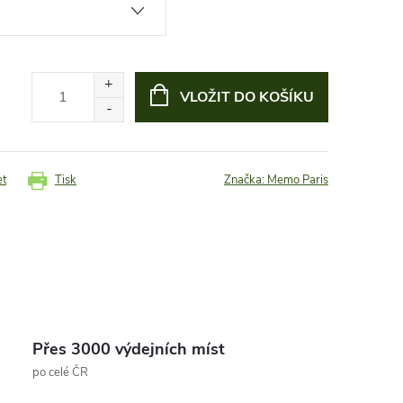
VLOŽIT DO KOŠÍKU
et
Tisk
Značka:
Memo Paris
Přes 3000 výdejních míst
po celé ČR