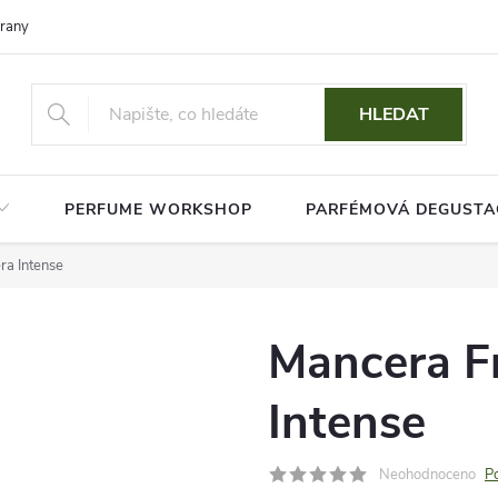
rany osobních údajů
HLEDAT
PERFUME WORKSHOP
PARFÉMOVÁ DEGUSTA
ra Intense
Mancera Fr
Intense
Neohodnoceno
P