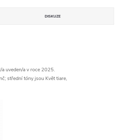
DISKUZE
l/a uveden/a v roce 2025.
; střední tóny jsou Květ tiare,