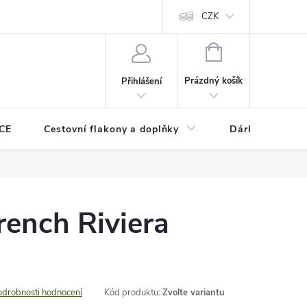
CZK
NÁKUPNÍ
KOŠÍK
Prázdný košík
Přihlášení
CE
Cestovní flakony a doplňky
Dárkové pouka
ench Riviera
odrobnosti hodnocení
Kód produktu:
Zvolte variantu