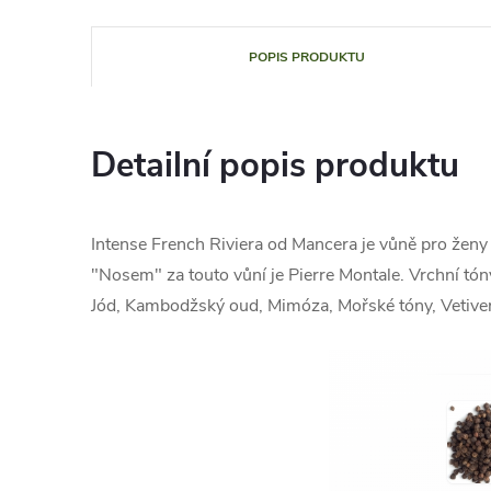
POPIS PRODUKTU
Detailní popis produktu
Intense French Riviera od Mancera je vůně pro ženy
"Nosem" za touto vůní je Pierre Montale. Vrchní tóny
Jód, Kambodžský oud, Mimóza, Mořské tóny, Vetiver 