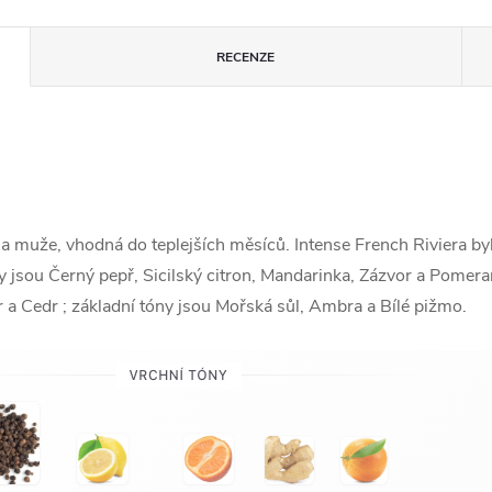
RECENZE
 a muže, vhodná do teplejších měsíců. Intense French Riviera by
 jsou Černý pepř, Sicilský citron, Mandarinka, Zázvor a Pomeranč
a Cedr ; základní tóny jsou Mořská sůl, Ambra a Bílé pižmo.