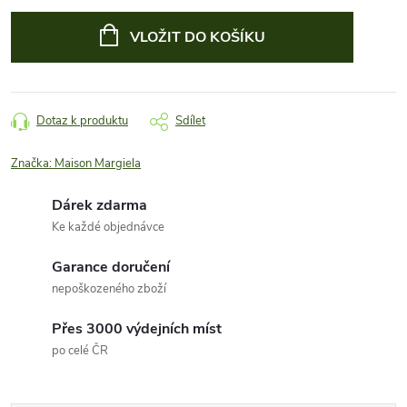
Měrná
cena:
VLOŽIT DO KOŠÍKU
Dotaz k produktu
Sdílet
Značka:
Maison Margiela
Dárek zdarma
Ke každé objednávce
Garance doručení
nepoškozeného zboží
Přes 3000 výdejních míst
po celé ČR