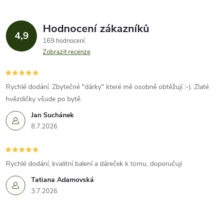
Hodnocení zákazníků
4,9
169 hodnocení
Zobrazit recenze
Rychlé dodání. Zbytečné "dárky" které mě osobně obtěžují :-). Zlaté
hvězdičky všude po bytě.
Jan Suchánek
8.7.2026
Rychlé dodání, kvalitní balení a dáreček k tomu, doporučuji
Tatiana Adamovská
3.7.2026