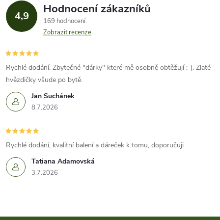
Hodnocení zákazníků
4,9
169 hodnocení
Zobrazit recenze
Rychlé dodání. Zbytečné "dárky" které mě osobně obtěžují :-). Zlaté
hvězdičky všude po bytě.
Jan Suchánek
8.7.2026
Rychlé dodání, kvalitní balení a dáreček k tomu, doporučuji
Tatiana Adamovská
3.7.2026