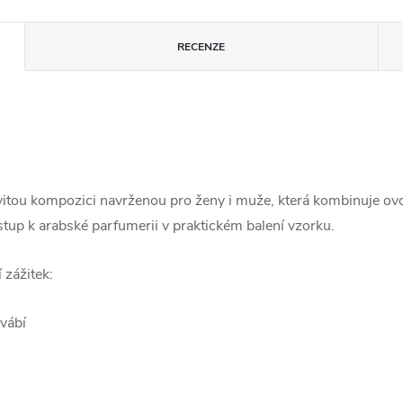
RECENZE
evitou kompozici navrženou pro ženy i muže, která kombinuje o
tup k arabské parfumerii v praktickém balení vzorku.
 zážitek:
vábí