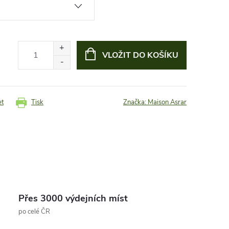
VLOŽIT DO KOŠÍKU
et
Tisk
Značka:
Maison Asrar
Přes 3000 výdejních míst
po celé ČR