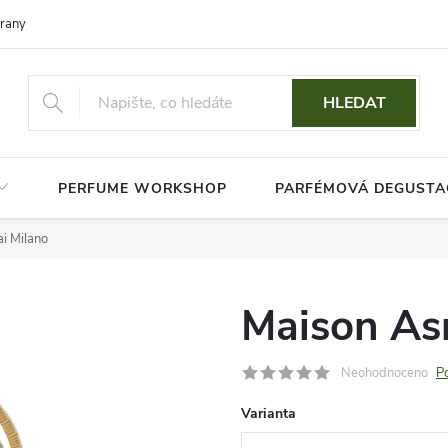
rany osobních údajů
HLEDAT
PERFUME WORKSHOP
PARFÉMOVÁ DEGUSTA
i Milano
Maison As
Neohodnoceno
P
Varianta