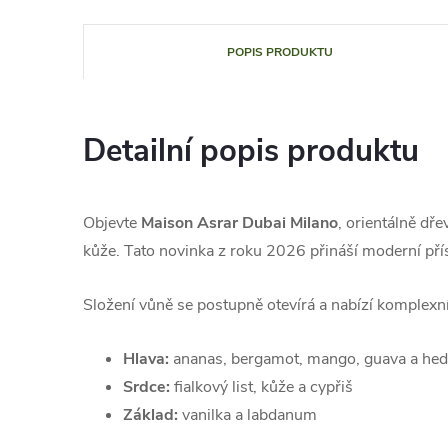
POPIS PRODUKTU
Detailní popis produktu
Objevte
Maison Asrar Dubai Milano
, orientálně dř
kůže. Tato novinka z roku 2026 přináší moderní přís
Složení vůně se postupně otevírá a nabízí komplexní
Hlava:
ananas, bergamot, mango, guava a hed
Srdce:
fialkový list, kůže a cypřiš
Základ:
vanilka a labdanum