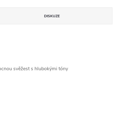
DISKUZE
vocnou svěžest s hlubokými tóny