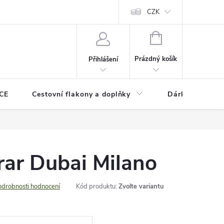
CZK
NÁKUPNÍ
KOŠÍK
Prázdný košík
Přihlášení
CE
Cestovní flakony a doplňky
Dárkové pouka
rar Dubai Milano
odrobnosti hodnocení
Kód produktu:
Zvolte variantu