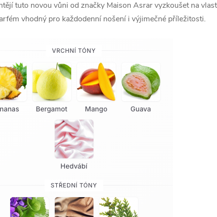
 chtějí tuto novou vůni od značky Maison Asrar vyzkoušet na vlastn
arfém vhodný pro každodenní nošení i výjimečné příležitosti.