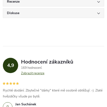
Recenze
Diskuse
Hodnocení zákazníků
4,9
169 hodnocení
Zobrazit recenze
Rychlé dodání. Zbytečné "dárky" které mě osobně obtěžují :-). Zlaté
hvězdičky všude po bytě.
Jan Suchánek