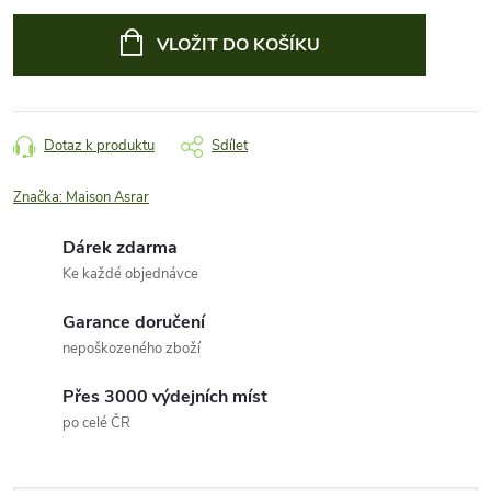
Měrná
cena:
VLOŽIT DO KOŠÍKU
Dotaz k produktu
Sdílet
Značka:
Maison Asrar
Dárek zdarma
Ke každé objednávce
Garance doručení
nepoškozeného zboží
Přes 3000 výdejních míst
po celé ČR