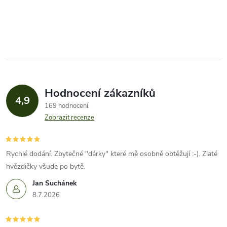
Hodnocení zákazníků
4,9
169 hodnocení
Zobrazit recenze
Rychlé dodání. Zbytečné "dárky" které mě osobně obtěžují :-). Zlaté
hvězdičky všude po bytě.
Jan Suchánek
8.7.2026