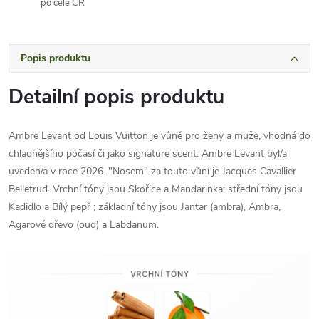
po celé ČR
Popis produktu
Detailní popis produktu
Ambre Levant od Louis Vuitton je vůně pro ženy a muže, vhodná do
chladnějšího počasí či jako signature scent. Ambre Levant byl/a
uveden/a v roce 2026. "Nosem" za touto vůní je Jacques Cavallier
Belletrud. Vrchní tóny jsou Skořice a Mandarinka; střední tóny jsou
Kadidlo a Bílý pepř ; základní tóny jsou Jantar (ambra), Ambra,
Agarové dřevo (oud) a Labdanum.