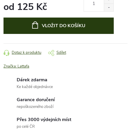
od
125 Kč
Měrná
cena:
VLOŽIT DO KOŠÍKU
Dotaz k produktu
Sdílet
Značka:
Lattafa
Dárek zdarma
Ke každé objednávce
Garance doručení
nepoškozeného zboží
Přes 3000 výdejních míst
po celé ČR