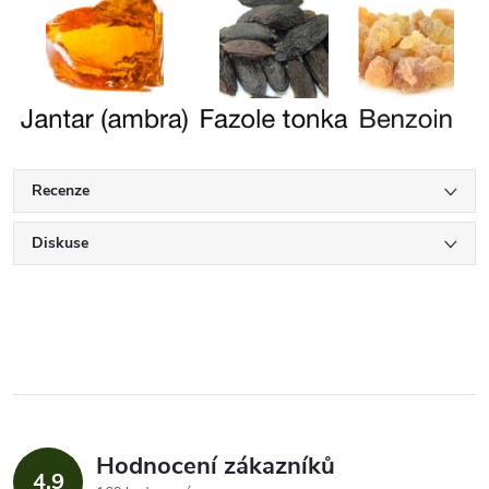
Recenze
Diskuse
Hodnocení zákazníků
4,9