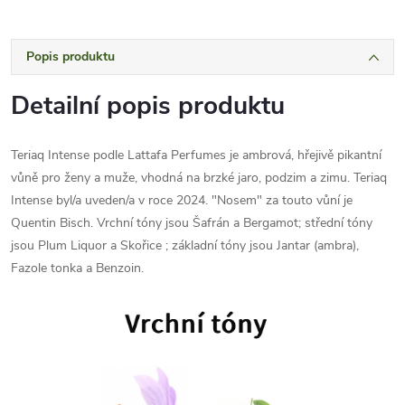
Popis produktu
Detailní popis produktu
Teriaq Intense podle Lattafa Perfumes je ambrová, hřejivě pikantní
vůně pro ženy a muže, vhodná na brzké jaro, podzim a zimu. Teriaq
Intense byl/a uveden/a v roce 2024. "Nosem" za touto vůní je
Quentin Bisch. Vrchní tóny jsou Šafrán a Bergamot; střední tóny
jsou Plum Liquor a Skořice ; základní tóny jsou Jantar (ambra),
Fazole tonka a Benzoin.