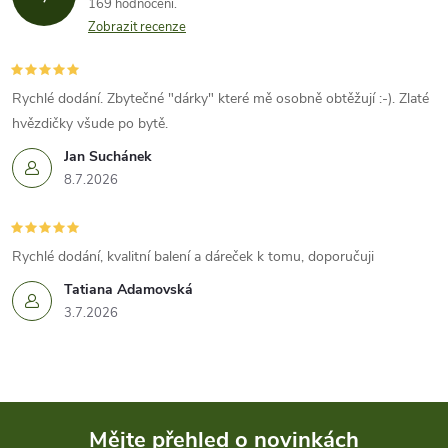
169 hodnocení
Zobrazit recenze
Rychlé dodání. Zbytečné "dárky" které mě osobně obtěžují :-). Zlaté
hvězdičky všude po bytě.
Jan Suchánek
8.7.2026
Rychlé dodání, kvalitní balení a dáreček k tomu, doporučuji
Tatiana Adamovská
3.7.2026
Mějte přehled o novinkách