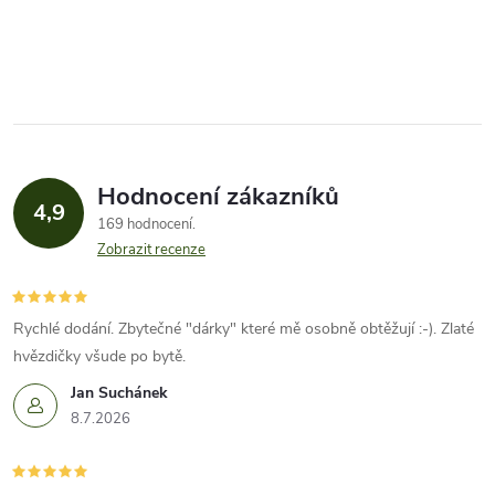
Hodnocení zákazníků
4,9
169 hodnocení
Zobrazit recenze
Rychlé dodání. Zbytečné "dárky" které mě osobně obtěžují :-). Zlaté
hvězdičky všude po bytě.
Jan Suchánek
8.7.2026