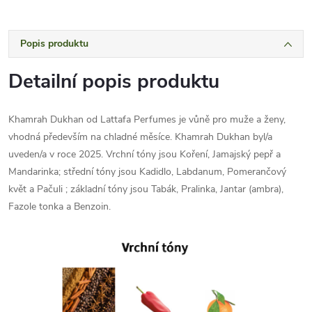
Popis produktu
Detailní popis produktu
Khamrah Dukhan od Lattafa Perfumes je vůně pro muže a ženy,
vhodná především na chladné měsíce. Khamrah Dukhan byl/a
uveden/a v roce 2025. Vrchní tóny jsou Koření, Jamajský pepř a
Mandarinka; střední tóny jsou Kadidlo, Labdanum, Pomerančový
květ a Pačuli ; základní tóny jsou Tabák, Pralinka, Jantar (ambra),
Fazole tonka a Benzoin.