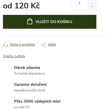
od
120 Kč
Měrná
cena:
VLOŽIT DO KOŠÍKU
Dotaz k produktu
Sdílet
Značka:
Lattafa
Dárek zdarma
Ke každé objednávce
Garance doručení
nepoškozeného zboží
Přes 3000 výdejních míst
po celé ČR