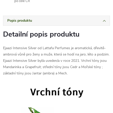
po celé ČR
Popis produktu
Detailní popis produktu
Ejaazi Intensive Silver od Lattafa Perfumes je aromatická, dřevitě-
ambrová vůně pro ženy a muže, která se hodí na jaro, léto a podzim.
Ejaazi Intensive Silver byl/a uveden/a v roce 2021. Vrchní tóny jsou
Mandarinka a Grapefruit; střední tóny jsou Cedr a Mořské tóny ;
základní tóny jsou Jantar (ambra) a Mech.