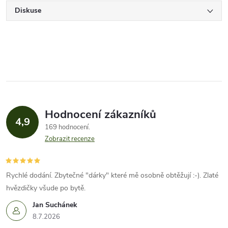
Diskuse
Hodnocení zákazníků
4,9
169 hodnocení
Zobrazit recenze
Rychlé dodání. Zbytečné "dárky" které mě osobně obtěžují :-). Zlaté
hvězdičky všude po bytě.
Jan Suchánek
8.7.2026