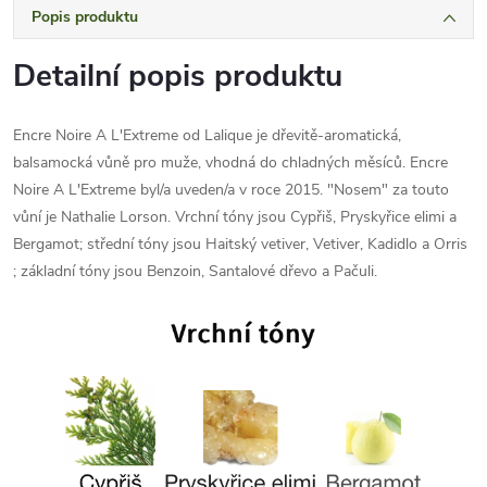
Popis produktu
Detailní popis produktu
Encre Noire A L'Extreme od Lalique je dřevitě-aromatická,
balsamocká vůně pro muže, vhodná do chladných měsíců. Encre
Noire A L'Extreme byl/a uveden/a v roce 2015. "Nosem" za touto
vůní je Nathalie Lorson. Vrchní tóny jsou Cypřiš, Pryskyřice elimi a
Bergamot; střední tóny jsou Haitský vetiver, Vetiver, Kadidlo a Orris
; základní tóny jsou Benzoin, Santalové dřevo a Pačuli.