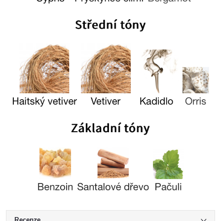
Recenze