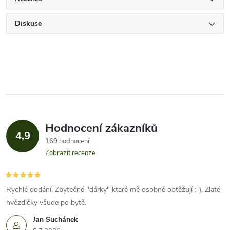
Diskuse
Hodnocení zákazníků
4,9
169 hodnocení
Zobrazit recenze
Rychlé dodání. Zbytečné "dárky" které mě osobně obtěžují :-). Zlaté
hvězdičky všude po bytě.
Jan Suchánek