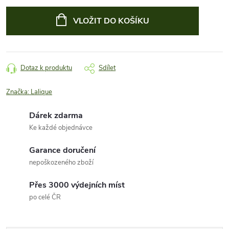
Měrná
cena:
VLOŽIT DO KOŠÍKU
Dotaz k produktu
Sdílet
Značka:
Lalique
Dárek zdarma
Ke každé objednávce
Garance doručení
nepoškozeného zboží
Přes 3000 výdejních míst
po celé ČR