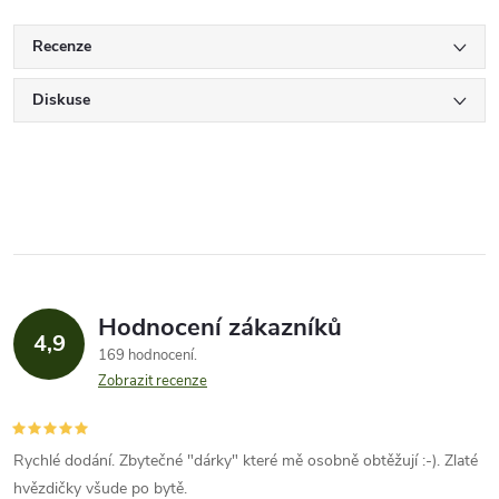
Recenze
Diskuse
Hodnocení zákazníků
4,9
169 hodnocení
Zobrazit recenze
Rychlé dodání. Zbytečné "dárky" které mě osobně obtěžují :-). Zlaté
hvězdičky všude po bytě.