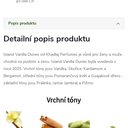
po celé ČR
Popis produktu
Detailní popis produktu
Island Vanilla Dunes od Khadlaj Perfumes je vůně pro ženy a muže,
vhodná na podzim a zimu. Island Vanilla Dunes byl/a uveden/a v
roce 2025. Vrchní tóny jsou Vanilka, Skořice, Kardamom a
Bergamot; střední tóny jsou Pomerančový květ a Guajakové dřevo ;
základní tóny jsou Pralinka, Jantar (ambra) a Pižmo.