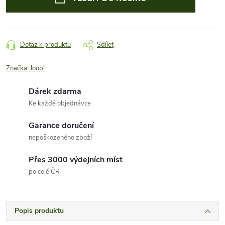
Dotaz k produktu
Sdílet
Značka:
Joop!
Dárek zdarma
Ke každé objednávce
Garance doručení
nepoškozeného zboží
Přes 3000 výdejních míst
po celé ČR
Popis produktu