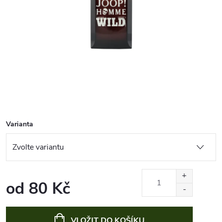
Varianta
od
80 Kč
Měrná
cena:
VLOŽIT DO KOŠÍKU