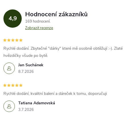
Hodnocení zákazníků
4,9
169 hodnocení
Zobrazit recenze
Rychlé dodání. Zbytečné "dárky" které mě osobně obtěžují :-). Zlaté
hvězdičky všude po bytě.
Jan Suchánek
8.7.2026
Rychlé dodání, kvalitní balení a dáreček k tomu, doporučuji
Tatiana Adamovská
3.7.2026