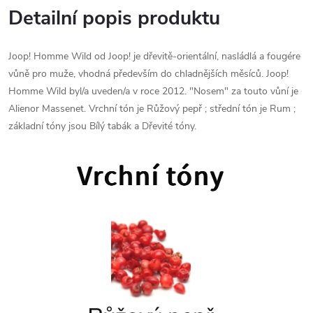
Detailní popis produktu
Joop! Homme Wild od Joop! je dřevitě-orientální, nasládlá a fougére
vůně pro muže, vhodná především do chladnějších měsíců. Joop!
Homme Wild byl/a uveden/a v roce 2012. "Nosem" za touto vůní je
Alienor Massenet. Vrchní tón je Růžový pepř ; střední tón je Rum ;
základní tóny jsou Bílý tabák a Dřevité tóny.