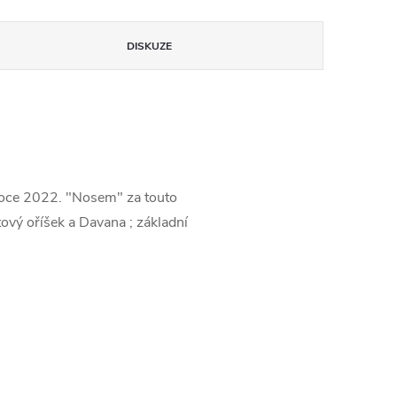
DISKUZE
 roce 2022. "Nosem" za touto
ový oříšek a Davana ; základní