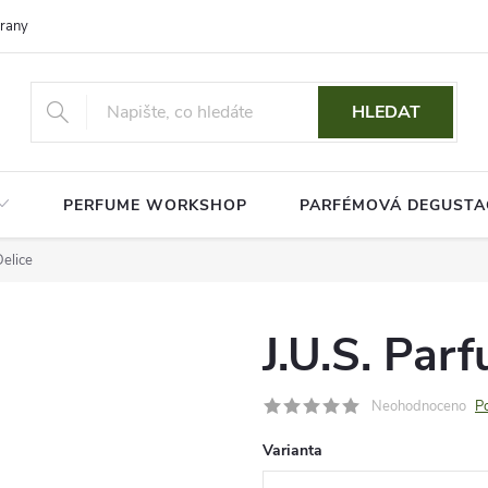
rany osobních údajů
HLEDAT
PERFUME WORKSHOP
PARFÉMOVÁ DEGUSTA
Delice
J.U.S. Par
Neohodnoceno
P
Varianta