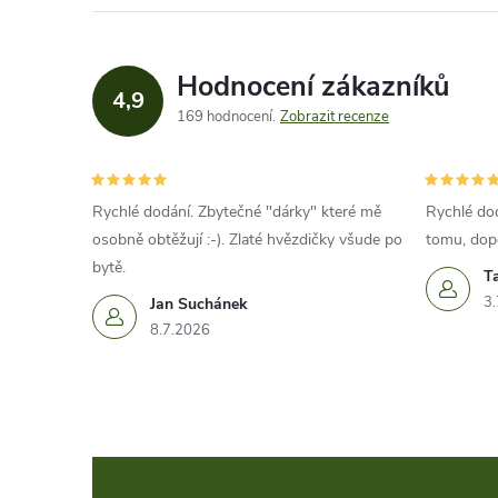
Hodnocení zákazníků
4,9
169 hodnocení
Zobrazit recenze
Rychlé dodání. Zbytečné "dárky" které mě
Rychlé dod
osobně obtěžují :-). Zlaté hvězdičky všude po
tomu, dop
bytě.
T
3.
Jan Suchánek
8.7.2026