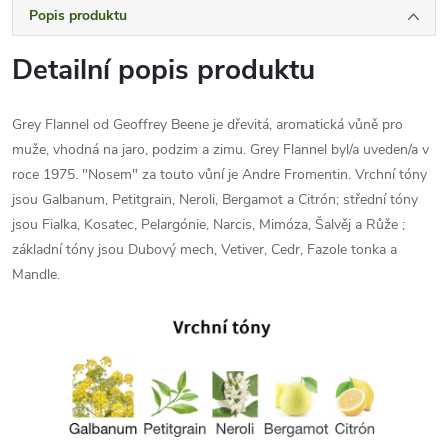
Popis produktu
Detailní popis produktu
Grey Flannel od Geoffrey Beene je dřevitá, aromatická vůně pro
muže, vhodná na jaro, podzim a zimu. Grey Flannel byl/a uveden/a v
roce 1975. "Nosem" za touto vůní je Andre Fromentin. Vrchní tóny
jsou Galbanum, Petitgrain, Neroli, Bergamot a Citrón; střední tóny
jsou Fialka, Kosatec, Pelargónie, Narcis, Mimóza, Šalvěj a Růže ;
základní tóny jsou Dubový mech, Vetiver, Cedr, Fazole tonka a
Mandle.