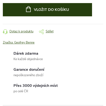
Měrná
cena:
VLOŽIT DO KOŠÍKU
Dotaz k produktu
Sdílet
Značka:
Geofrey Benne
Dárek zdarma
Ke každé objednávce
Garance doručení
nepoškozeného zboží
Přes 3000 výdejních míst
po celé ČR