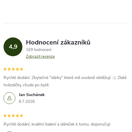
Hodnocení zákazníků
4,9
169 hodnocení
Zobrazit recenze
Rychlé dodání. Zbytečné "dárky" které mě osobně obtěžují :-). Zlaté
hvězdičky všude po bytě.
Jan Suchánek
8.7.2026
Rychlé dodání, kvalitní balení a dáreček k tomu, doporučuji