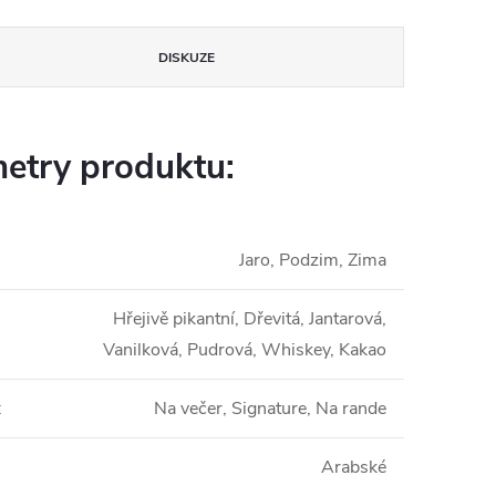
DISKUZE
etry produktu:
Jaro, Podzim, Zima
Hřejivě pikantní, Dřevitá, Jantarová,
Vanilková, Pudrová, Whiskey, Kakao
:
Na večer, Signature, Na rande
Arabské