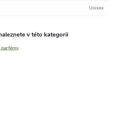
Unisex
aleznete v této kategorii
 parfémy