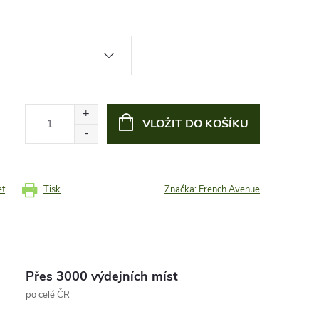
VLOŽIT DO KOŠÍKU
et
Tisk
Značka:
French Avenue
Přes 3000 výdejních míst
po celé ČR