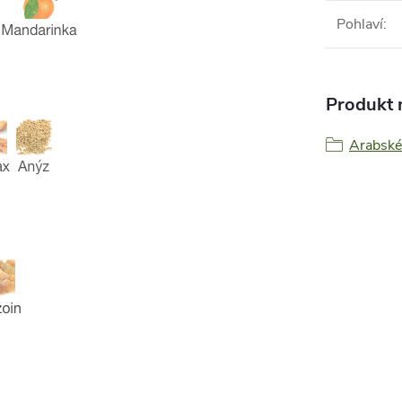
Pohlaví
:
Produkt n
Arabské