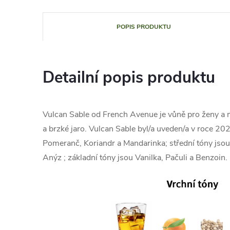
POPIS PRODUKTU
Detailní popis produktu
Vulcan Sable od French Avenue je vůně pro ženy a
a brzké jaro. Vulcan Sable byl/a uveden/a v roce 20
Pomeranč, Koriandr a Mandarinka; střední tóny jsou
Anýz ; základní tóny jsou Vanilka, Pačuli a Benzoin.