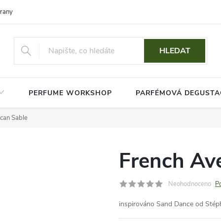
rany osobních údajů
HLEDAT
PERFUME WORKSHOP
PARFÉMOVÁ DEGUSTA
can Sable
French Av
Neohodnoceno
P
inspirováno Sand Dance od Sté