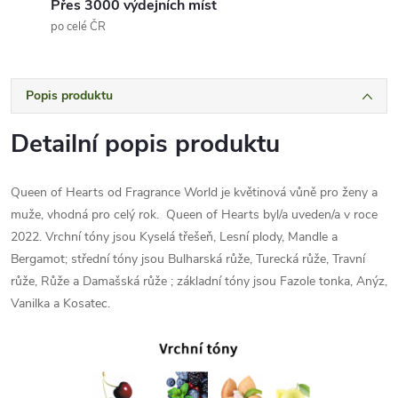
Přes 3000 výdejních míst
po celé ČR
Popis produktu
Detailní popis produktu
Queen of Hearts od Fragrance World je květinová vůně pro ženy a
muže, vhodná pro celý rok. Queen of Hearts byl/a uveden/a v roce
2022. Vrchní tóny jsou Kyselá třešeň, Lesní plody, Mandle a
Bergamot; střední tóny jsou Bulharská růže, Turecká růže, Travní
růže, Růže a Damašská růže ; základní tóny jsou Fazole tonka, Anýz,
Vanilka a Kosatec.