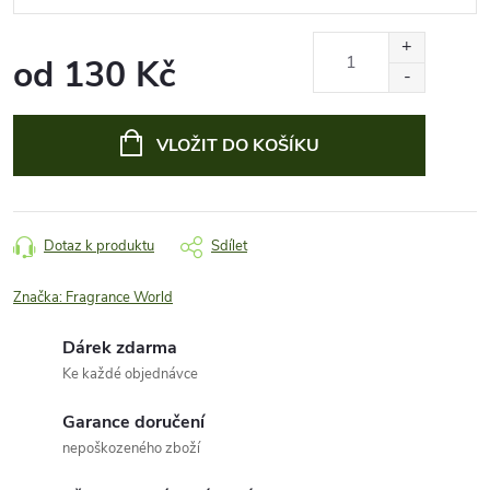
od
130 Kč
Měrná
cena:
VLOŽIT DO KOŠÍKU
Dotaz k produktu
Sdílet
Značka:
Fragrance World
Dárek zdarma
Ke každé objednávce
Garance doručení
nepoškozeného zboží