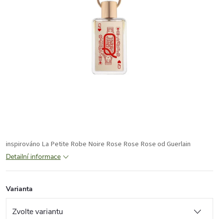
inspirováno
La Petite Robe Noire Rose Rose Rose od Guerlain
Detailní informace
Varianta