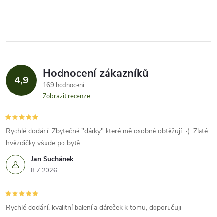
Hodnocení zákazníků
4,9
169 hodnocení
Zobrazit recenze
Rychlé dodání. Zbytečné "dárky" které mě osobně obtěžují :-). Zlaté
hvězdičky všude po bytě.
Jan Suchánek
8.7.2026
Rychlé dodání, kvalitní balení a dáreček k tomu, doporučuji