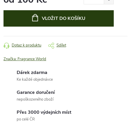
Měrná
cena:
VLOŽIT DO KOŠÍKU
Dotaz k produktu
Sdílet
Značka:
Fragrance World
Dárek zdarma
Ke každé objednávce
Garance doručení
nepoškozeného zboží
Přes 3000 výdejních míst
po celé ČR