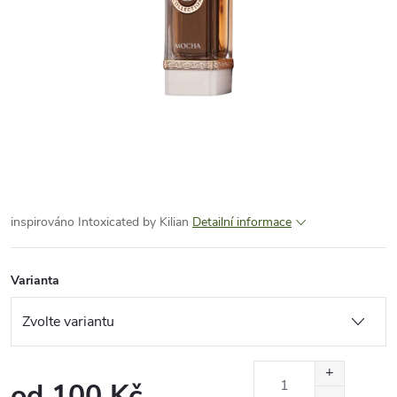
inspirováno Intoxicated by Kilian
Detailní informace
Varianta
od
100 Kč