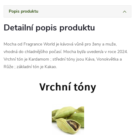
Popis produktu
Detailní popis produktu
Mocha od Fragrance World je kávová vůně pro ženy a muže,
vhodná do chladnějšího počasí. Mocha byl/a uveden/a v roce 2024.
Vrchní tón je Kardamom ; střední tóny jsou Káva, Vonokvětka a
Růže ; základní tón je Kakao.