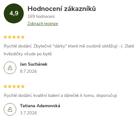
Hodnocení zákazníků
4,9
169 hodnocení
Zobrazit recenze
Rychlé dodání. Zbytečné "dárky" které mě osobně obtěžují :-). Zlaté
hvězdičky všude po bytě.
Jan Suchánek
8.7.2026
Rychlé dodání, kvalitní balení a dáreček k tomu, doporučuji
Tatiana Adamovská
3.7.2026