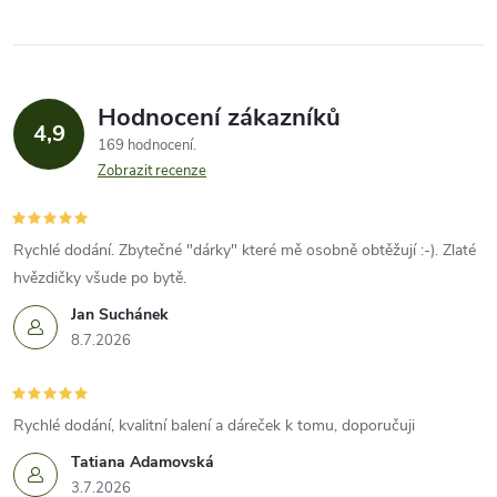
Hodnocení zákazníků
4,9
169 hodnocení
Zobrazit recenze
Rychlé dodání. Zbytečné "dárky" které mě osobně obtěžují :-). Zlaté
hvězdičky všude po bytě.
Jan Suchánek
8.7.2026
Rychlé dodání, kvalitní balení a dáreček k tomu, doporučuji
Tatiana Adamovská
3.7.2026