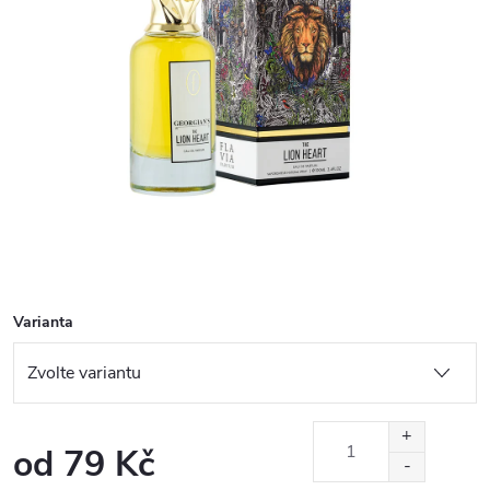
Varianta
od
79 Kč