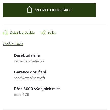
Měrná
cena:
VLOŽIT DO KOŠÍKU
Dotaz k produktu
Sdílet
Značka:
Flavia
Dárek zdarma
Ke každé objednávce
Garance doručení
nepoškozeného zboží
Přes 3000 výdejních míst
po celé ČR