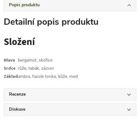
Popis produktu
Detailní popis produktu
Složení
Hlava
bergamot, skořice
Srdce
růže, tabák, zázvor
Základ
ambra, fazole tonka, kůže, med
Recenze
Diskuse