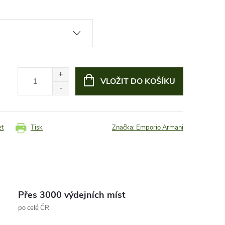
VLOŽIT DO KOŠÍKU
et
Tisk
Značka:
Emporio Armani
Přes 3000 výdejních míst
po celé ČR