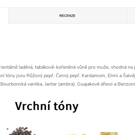
RECENZE
ientálně laděná, tabákově-kořeněná vůně pro muže, vhodná na p
í tóny jsou Růžový pepř, Černý pepř, Kardamom, Elimi a Šalvěj; 
ou Bourbonská vanilka, Jantar (ambra), Guajakové dřevo a Benzoin