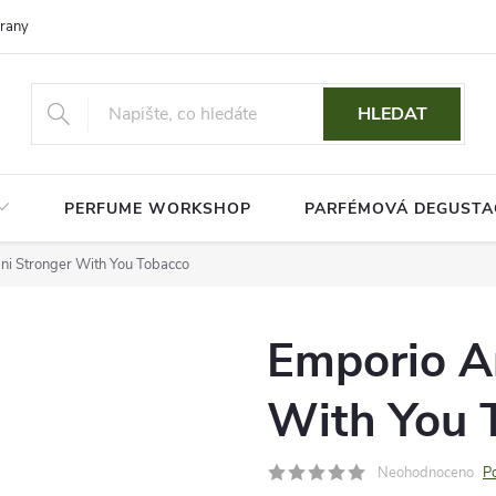
rany osobních údajů
HLEDAT
PERFUME WORKSHOP
PARFÉMOVÁ DEGUSTA
i Stronger With You Tobacco
Emporio A
With You 
Neohodnoceno
P