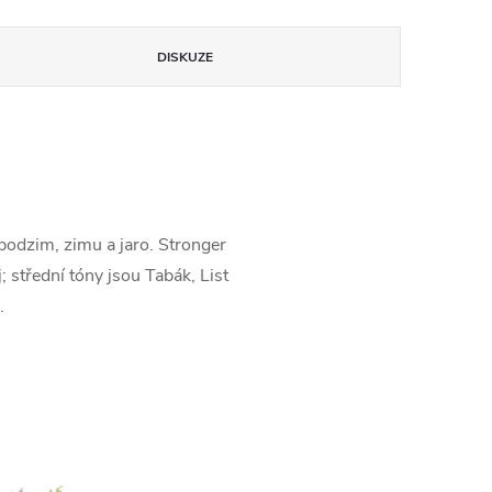
DISKUZE
odzim, zimu a jaro. Stronger
střední tóny jsou Tabák, List
.