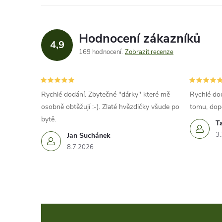
Hodnocení zákazníků
4,9
169 hodnocení
Zobrazit recenze
Rychlé dodání. Zbytečné "dárky" které mě
Rychlé dod
osobně obtěžují :-). Zlaté hvězdičky všude po
tomu, dop
bytě.
T
3.
Jan Suchánek
8.7.2026