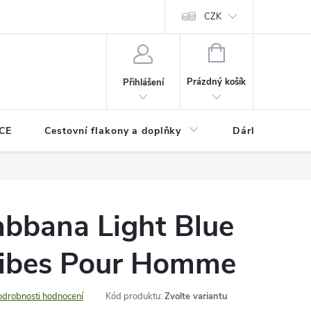
CZK
NÁKUPNÍ
KOŠÍK
Prázdný košík
Přihlášení
CE
Cestovní flakony a doplňky
Dárkové pouka
abbana Light Blue
ibes Pour Homme
odrobnosti hodnocení
Kód produktu:
Zvolte variantu