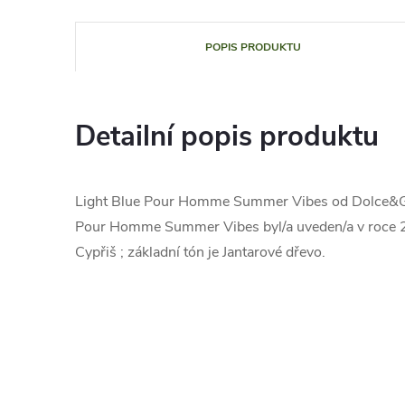
POPIS PRODUKTU
Detailní popis produktu
Light Blue Pour Homme Summer Vibes od Dolce&Gabb
Pour Homme Summer Vibes byl/a uveden/a v roce 2023.
Cypřiš ; základní tón je Jantarové dřevo.