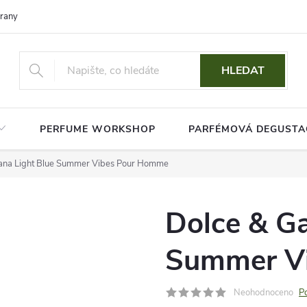
rany osobních údajů
HLEDAT
PERFUME WORKSHOP
PARFÉMOVÁ DEGUSTA
ana Light Blue Summer Vibes Pour Homme
Dolce & G
Summer V
Neohodnoceno
P