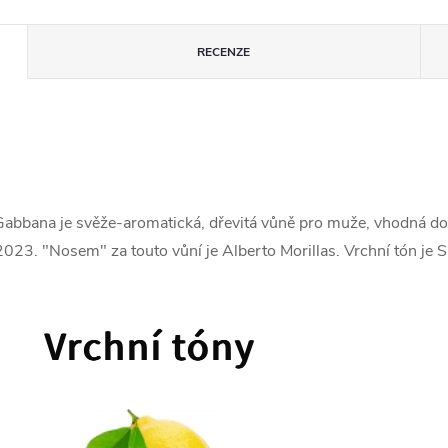
RECENZE
ana je svěže-aromatická, dřevitá vůně pro muže, vhodná do t
 "Nosem" za touto vůní je Alberto Morillas. Vrchní tón je Sicil