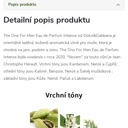
Popis produktu
Detailní popis produktu
The One For Men Eau de Parfum Intense od Dolce&Gabbana je
orientálně laděná, koženě-aromatická vůně pro muže, která je
vhodná na jaro, podzim a zimu. The One For Men Eau de Parfum
Intense byl/a uveden/a v roce 2020. "Nosem" za touto vůní je Jean-
Christophe Hérault. Vrchní tóny jsou Kardamom, Neroli a Cypřiš;
střední tóny jsou Kašmír, Benzoin, Neroli a Šalvěj muškátová ;
základní tóny jsou Kůže, Neroli, Pačuli a Labdanum.