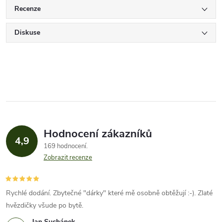
Recenze
Diskuse
Hodnocení zákazníků
4,9
169 hodnocení
Zobrazit recenze
Rychlé dodání. Zbytečné "dárky" které mě osobně obtěžují :-). Zlaté
hvězdičky všude po bytě.
Jan Suchánek