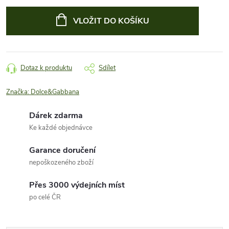
Měrná
cena:
VLOŽIT DO KOŠÍKU
Dotaz k produktu
Sdílet
Značka:
Dolce&Gabbana
Dárek zdarma
Ke každé objednávce
Garance doručení
nepoškozeného zboží
Přes 3000 výdejních míst
po celé ČR