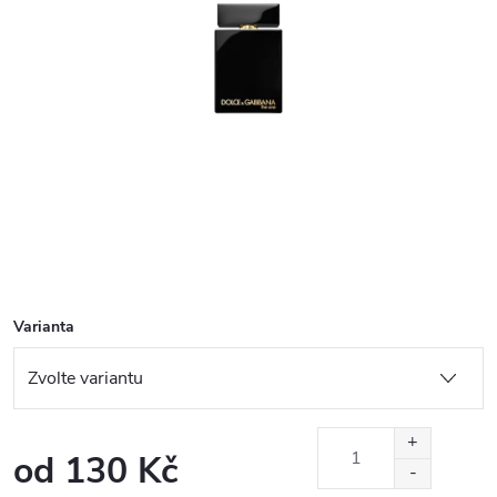
Varianta
od
130 Kč