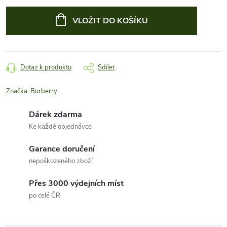
Měrná
cena:
VLOŽIT DO KOŠÍKU
Dotaz k produktu
Sdílet
Značka:
Burberry
Dárek zdarma
Ke každé objednávce
Garance doručení
nepoškozeného zboží
Přes 3000 výdejních míst
po celé ČR