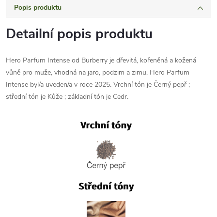
Popis produktu
Detailní popis produktu
Hero Parfum Intense od Burberry je dřevitá, kořeněná a kožená
vůně pro muže, vhodná na jaro, podzim a zimu. Hero Parfum
Intense byl/a uveden/a v roce 2025. Vrchní tón je Černý pepř ;
střední tón je Kůže ; základní tón je Cedr.