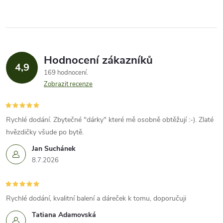
Hodnocení zákazníků
4,9
169 hodnocení
Zobrazit recenze
Rychlé dodání. Zbytečné "dárky" které mě osobně obtěžují :-). Zlaté
hvězdičky všude po bytě.
Jan Suchánek
8.7.2026
Rychlé dodání, kvalitní balení a dáreček k tomu, doporučuji
Tatiana Adamovská