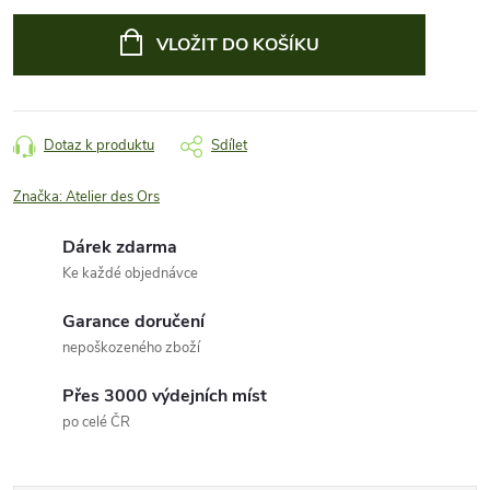
Měrná
cena:
VLOŽIT DO KOŠÍKU
Dotaz k produktu
Sdílet
Značka:
Atelier des Ors
Dárek zdarma
Ke každé objednávce
Garance doručení
nepoškozeného zboží
Přes 3000 výdejních míst
po celé ČR