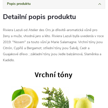
Popis produktu
Detailní popis produktu
Riviera Lazuli od Atelier des Ors je dřevitě-aromatická vůně pro
ženy a muže, vhodná jaro a léto. Riviera Lazuli byl/a uveden/a v roce
2019. "Nosem" za touto vůní je Marie Salamagne. Vrchní tóny jsou
Citrón, Cypřiš a Bergamot; střední tóny jsou Šalvěj, Cedr a
Guajakové dřevo ; základní tóny jsou Jedle balzámová, Slaměnka a
Kadidlo.