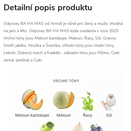
Detailní popis produktu
Odyssey BA HA MAS od Armaf je vůně pro ženy a muže, vhodná
na jaro a léto. Odyssey BA HA MAS byl/a uveden/a v roce 2025.
Vrchní tóny jsou Meloun kantalupe, Meloun, Řasy, Sůl, Granny
Smith jablko, Hruška a Švestka; střední tóny jsou Vodní tóny,
Leknín, Dubový mech a Kadidlo ; základní tóny jsou Pižmo, Cedr,
Jantar (ambra) a Cukr.