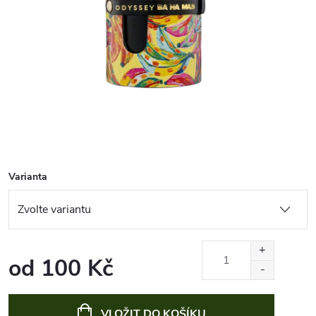
Varianta
od
100 Kč
Měrná
cena:
VLOŽIT DO KOŠÍKU