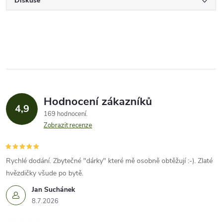
Diskuse
Hodnocení zákazníků
4,9
169 hodnocení
Zobrazit recenze
Rychlé dodání. Zbytečné "dárky" které mě osobně obtěžují :-). Zlaté
hvězdičky všude po bytě.
Jan Suchánek
8.7.2026