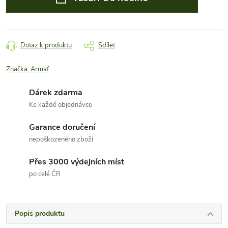
Dotaz k produktu
Sdílet
Značka:
Armaf
Dárek zdarma
Ke každé objednávce
Garance doručení
nepoškozeného zboží
Přes 3000 výdejních míst
po celé ČR
Popis produktu