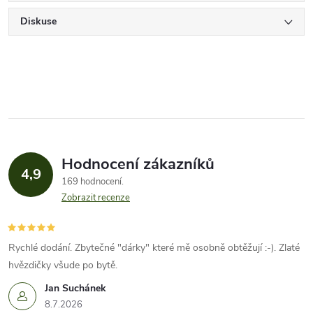
Diskuse
Hodnocení zákazníků
4,9
169 hodnocení
Zobrazit recenze
Rychlé dodání. Zbytečné "dárky" které mě osobně obtěžují :-). Zlaté
hvězdičky všude po bytě.
Jan Suchánek
8.7.2026