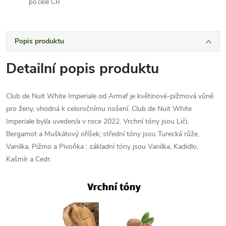
po celé ČR
Popis produktu
Detailní popis produktu
Club de Nuit White Imperiale od Armaf je květinové-pižmová vůně
pro ženy, vhodná k celoročnímu nošení. Club de Nuit White
Imperiale byl/a uveden/a v roce 2022. Vrchní tóny jsou Liči,
Bergamot a Muškátový oříšek; střední tóny jsou Turecká růže,
Vanilka, Pižmo a Pivoňka ; základní tóny jsou Vanilka, Kadidlo,
Kašmír a Cedr.